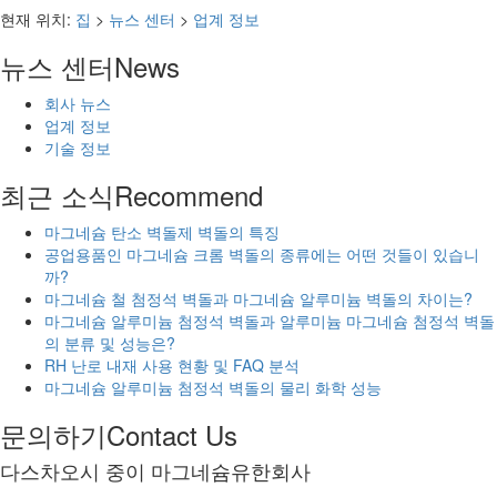
현재 위치:
집
>
뉴스 센터
>
업계 정보
뉴스 센터
News
회사 뉴스
업계 정보
기술 정보
최근 소식
Recommend
마그네슘 탄소 벽돌제 벽돌의 특징
공업용품인 마그네슘 크롬 벽돌의 종류에는 어떤 것들이 있습니
까?
마그네슘 철 첨정석 벽돌과 마그네슘 알루미늄 벽돌의 차이는?
마그네슘 알루미늄 첨정석 벽돌과 알루미늄 마그네슘 첨정석 벽돌
의 분류 및 성능은?
RH 난로 내재 사용 현황 및 FAQ 분석
마그네슘 알루미늄 첨정석 벽돌의 물리 화학 성능
문의하기
Contact Us
다스차오시 중이 마그네슘유한회사