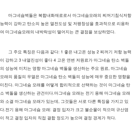
마그네슘벽돌은 복합내화재료로서 마그네슘모래의 찌꺼기침식저항
능력이 강하고 탄소의 높은 열전도성 및 저팽창성을 효과적으로 리용하
여 마그네슘모래의 내박락성이 떨어지는 큰 결점을 보상하였다.
그 주요 특징은 다음과 같다: 1 좋은 내고온 성능 2 찌꺼기 저항 능력
이 강하고 3 내열진성이 좋다 4 고온 연변 저원료가 마그네슘 탄소 벽돌
의 성능에 미치는 영향 마그네슘 벽돌을 생산하는 주요 원료, 마그네슘
모래의 품질의 우열은 마그네슘 탄소 벽돌의 성능에 매우 중요한 영향을
미친다. 마그네슘 모래를 어떻게 합리적으로 선택하는 것이 마그네슘 탄
소 벽돌을 생산하는 관건이다.마그네슘 모래는 전기 용해 마그네슘 모래
와 소결 마그네슘 모래가 있는데, 그것들은 서로 다른 특징을 가지고 있
다.전기 용해 마그네슘 모래: 결정 입자가 크고 불순물이 적으며 규산염
이 적고 결정 입자의 직접 결합 정도가 높으며 결정 경계가 적다.