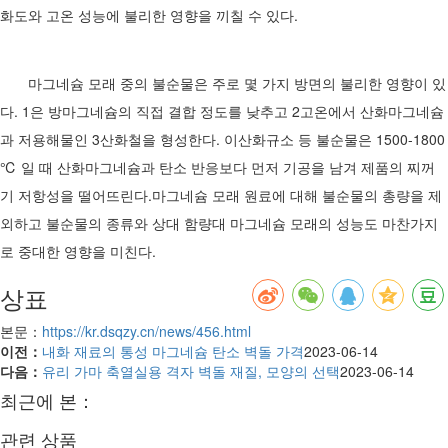
화도와 고온 성능에 불리한 영향을 끼칠 수 있다.
마그네슘 모래 중의 불순물은 주로 몇 가지 방면의 불리한 영향이 있
다. 1은 방마그네슘의 직접 결합 정도를 낮추고 2고온에서 산화마그네슘
과 저용해물인 3산화철을 형성한다. 이산화규소 등 불순물은 1500-1800
℃ 일 때 산화마그네슘과 탄소 반응보다 먼저 기공을 남겨 제품의 찌꺼
기 저항성을 떨어뜨린다.마그네슘 모래 원료에 대해 불순물의 총량을 제
외하고 불순물의 종류와 상대 함량대 마그네슘 모래의 성능도 마찬가지
로 중대한 영향을 미친다.
상표
본문：
https://kr.dsqzy.cn/news/456.html
이전：
내화 재료의 통성 마그네슘 탄소 벽돌 가격
2023-06-14
다음：
유리 가마 축열실용 격자 벽돌 재질, 모양의 선택
2023-06-14
최근에 본：
관련 상품