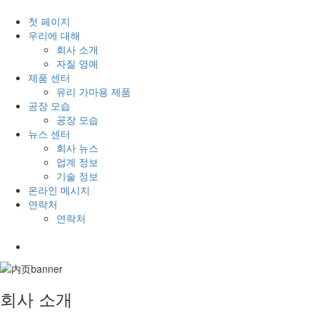
첫 페이지
우리에 대해
회사 소개
자질 영예
제품 센터
유리 가마용 제품
공장 모습
공장 모습
뉴스 센터
회사 뉴스
업계 정보
기술 정보
온라인 메시지
연락처
연락처
회사 소개