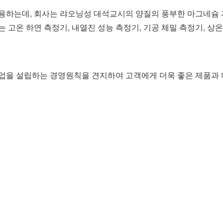
용하는데, 회사는 랴오닝성 대석교시의 양질의 풍부한 마그네슘 자
온 하연 측정기, 내열진 성능 측정기, 기공 체밀 측정기, 상온 
사업을 설립하는 경영원칙을 견지하여 고객에게 더욱 좋은 제품과