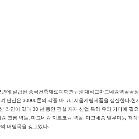
92년에 설립된 중국건축재료과학연구원 대석교마그네슘벽돌공장을
년산은 30000톤의 각종 마그네시움계렬제품을 생산한다.현재 98
산 라인이 있다.30 년 동안 건설 자재 산업 특히 유리 가마에 
네슘 크롬 벽돌, 마그네슘 지르코늄 벽돌, 마그네슘 알루미늄 첨
량의 버팀목을 갖고있다.